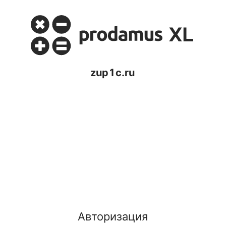
zup1c.ru
Авторизация